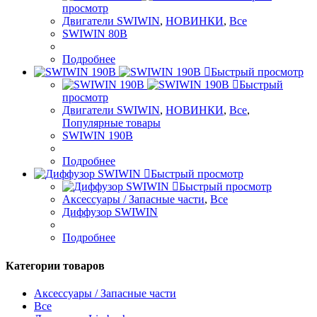
просмотр
Двигатели SWIWIN
,
НОВИНКИ
,
Все
SWIWIN 80B
Подробнее
Быстрый просмотр
Быстрый
просмотр
Двигатели SWIWIN
,
НОВИНКИ
,
Все
,
Популярные товары
SWIWIN 190B
Подробнее
Быстрый просмотр
Быстрый просмотр
Аксессуары / Запасные части
,
Все
Диффузор SWIWIN
Подробнее
Категории товаров
Аксессуары / Запасные части
Все