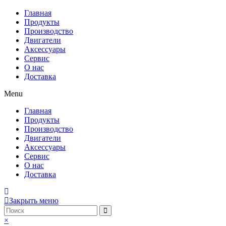
Главная
Продукты
Производство
Двигатели
Аксессуары
Сервис
О нас
Доставка
Menu
Главная
Продукты
Производство
Двигатели
Аксессуары
Сервис
О нас
Доставка
Закрыть меню
×